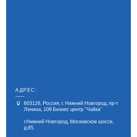
АДРЕС:
603126
, Россия,
г. Нижний Новгород
,
пр-т
Ленина, 109
Бизнес центр "Чайка"
г.Нижний Новгород, Московское шоссе,
д.85.