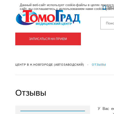
Данный веб-сайт использует cookie-файлы в целях предос
8(83
сайт, вы соглашаетесь с использованием нами cookie-фай
ЗАПИСАТЬСЯ НА ПРИЕМ
ЦЕНТР В Н.НОВГОРОДЕ (АВТОЗАВОДСКИЙ)
ОТЗЫВЫ
Отзывы
У Вас е