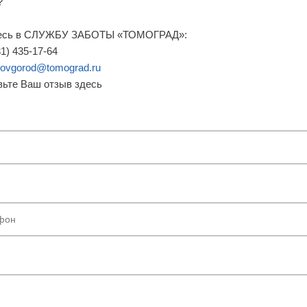
?
есь в СЛУЖБУ ЗАБОТЫ «ТОМОГРАД»:
31)
435-17-64
ovgorod@tomograd.ru
вьте Ваш отзыв здесь